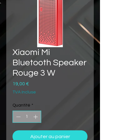
Xiaomi Mi
Bluetooth Speaker
Rouge 3 W
Prix
19,00 €
TVA Incluse
Quantité
*
Ajouter au panier