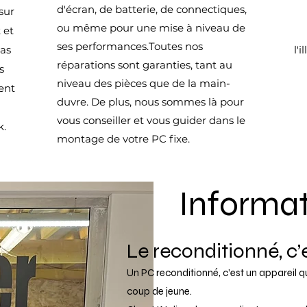
d'écran, de batterie, de connectiques,
sur
ou même pour une mise à niveau de
 et
ses performances.Toutes nos
pas
l'
réparations sont garanties, tant au
s
niveau des pièces que de la main-
ent
duvre. De plus, nous sommes là pour
vous conseiller et vous guider dans le
k.
montage de votre PC fixe.
Informa
Le reconditionné, c’
Un PC reconditionné, c’est un appareil qu
coup de jeune.