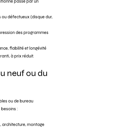
ditionné passe par un
ou défectueux (disque dur,
ppression des programmes
ce, fiabilité et longévité
anti, à prix réduit.
du neuf ou du
ables ou de bureau
 besoins :
e, architecture, montage