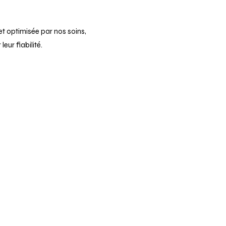
t optimisée par nos soins,
ur fiabilité.