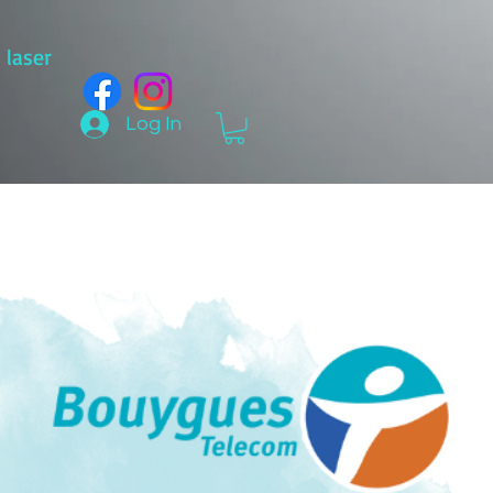
laser
Log In