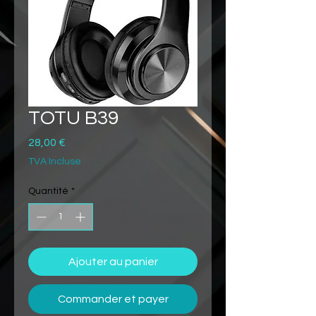
TOTU B39
Prix
28,00 €
TVA Incluse
Quantité
*
Ajouter au panier
Commander et payer