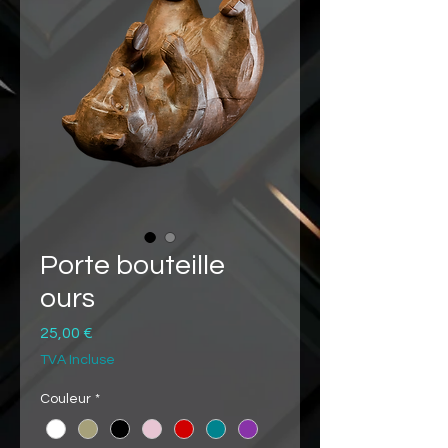
Porte bouteille
ours
Prix
25,00 €
TVA Incluse
Couleur
*