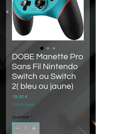
DOBE Manette Pro
Sans Fil Nintendo
Switch ou Switch
2( bleu ou jaune)
Prix
19,00 €
TVA Incluse
Quantité
*