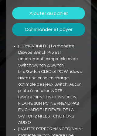
Ajouter au panier
Commander et payer
[COMPATIBILITÉ] La manette
Diswoe Switch Pro est
entièrement compatible avec
Switch/Switch 2/Switch
Lite/Switch OLED et PC Windows,
avec une prise en charge
optimale des jeux Switch. Aucun
pilote à installer. NOTE :
UNIQUEMENT EN CONNEXION
FILAIRE SUR PC. NE PREND PAS
EN CHARGE LE RÉVEIL DE LA
SWITCH 2 NI LES FONCTIONS
AUDIO.
[HAUTES PERFORMANCES] Notre
manette Switch intègre une