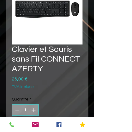
Clavier et Souris
sans Fil CONNECT
AZERTY
Prix
26,00 €
TVA Incluse
Quantité
*
Ajouter au panier