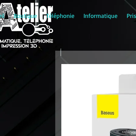
il
Boutique
Téléphonie
Informatique
Pri