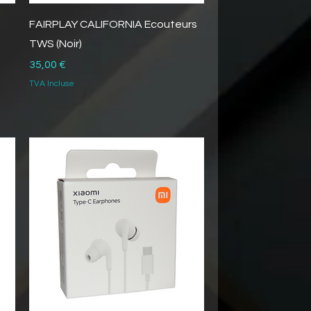
FAIRPLAY CALIFORNIA Ecouteurs
TWS (Noir)
Prix
35,00 €
TVA Incluse