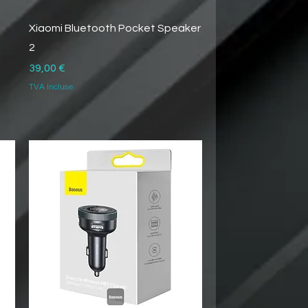
Xiaomi Bluetooth Pocket Speaker
2
Prix
39,00 €
TVA Incluse