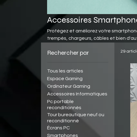
Accessoires Smartphon
Protégez et améliorez votre smartphone
trempés, chargeurs, câbles et bien d'au
Livraison rapide et garantie.
Rechercher par
29 artic
Tous les articles
Espace Gaming
Ordinateur Gaming
Accessoires Informatiques
Pc portable
reconditionnés
Tour bureautique neuf ou
reconditionné
Écrans PC
Smartphones