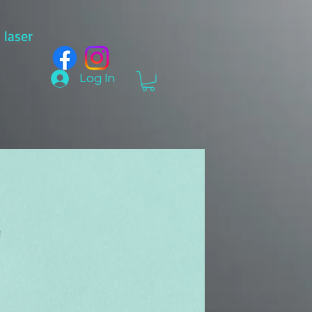
laser
Log In