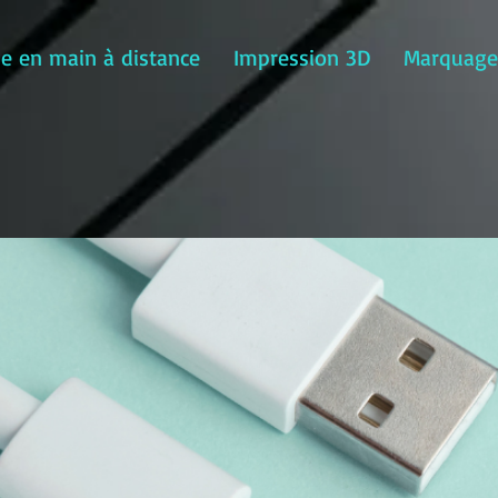
se en main à distance
Impression 3D
Marquage 